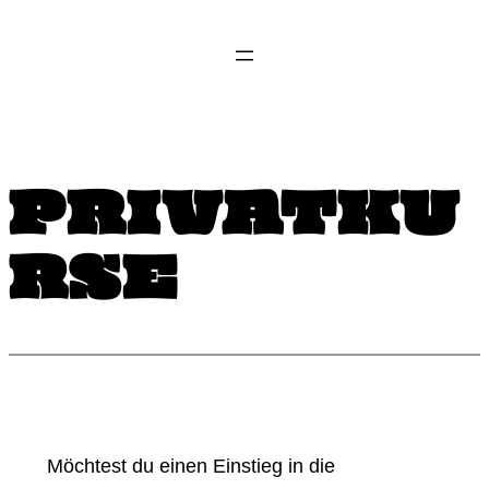
Zum
Inhalt
springen
PRIVATKU
RSE
Möchtest du einen Einstieg in die