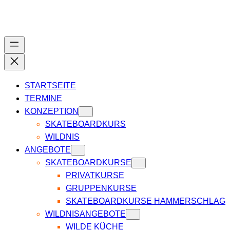
Zum
Inhalt
springen
STARTSEITE
TERMINE
KONZEPTION
SKATEBOARDKURS
WILDNIS
ANGEBOTE
SKATEBOARDKURSE
PRIVATKURSE
GRUPPENKURSE
SKATEBOARDKURSE HAMMERSCHLAG
WILDNISANGEBOTE
WILDE KÜCHE