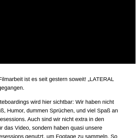
ilmarbeit ist es seit gestern soweit! „LATERAL
 gegangen.
eboardings wird hier sichtbar: Wir haben nicht
iß, Humor, dummen Sprüchen, und viel Spaß an
sessions. Auch sind wir nicht extra in den
ür das Video, sondern haben quasi unsere
atesessions genutzt, um Footage zu sammeln. So