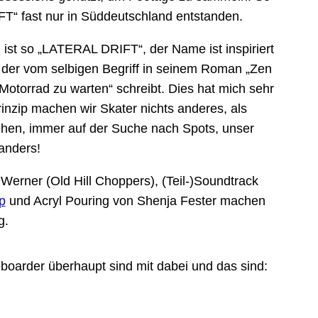
T“ fast nur in Süddeutschland entstanden.
t so „LATERAL DRIFT“, der Name ist inspiriert
, der vom selbigen Begriff in seinem Roman „Zen
Motorrad zu warten“ schreibt. Dies hat mich sehr
inzip machen wir Skater nichts anderes, als
ehen, immer auf der Suche nach Spots, unser
 anders!
Werner (Old Hill Choppers), (Teil-)Soundtrack
p
und Acryl Pouring von Shenja Fester machen
g.
eboarder überhaupt sind mit dabei und das sind: