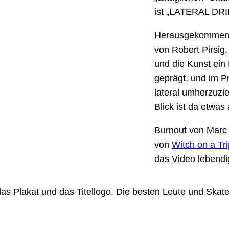
ist „LATERAL DRIF
Herausgekommen is
von Robert Pirsig
und die Kunst ein 
geprägt, und im Pr
lateral umherzuzi
Blick ist da etwas
Burnout von Marc 
von
Witch on a Tri
das Video lebendi
das Plakat und das Titellogo. Die besten Leute und Skat