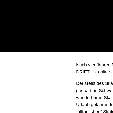
Nach vier Jahren F
DRIFT“ ist online
Der Geist des Skat
gespart an Schwe
wunderbaren Skate
Urlaub gefahren f
„alltäglichen“ Sk